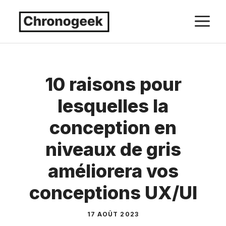
Aller
M
au
contenu
10 raisons pour
lesquelles la
conception en
niveaux de gris
améliorera vos
conceptions UX/UI
17 AOÛT 2023