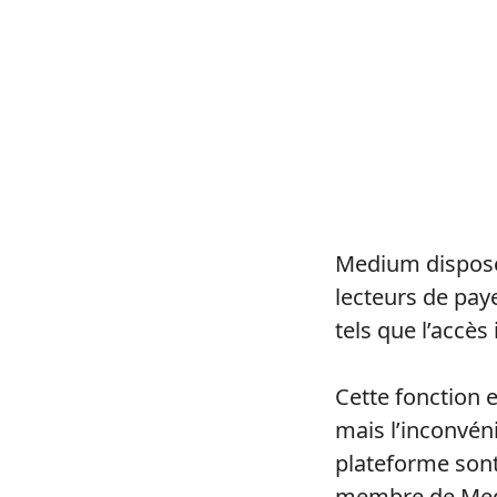
Medium dispose 
lecteurs de pay
tels que l’accès 
Cette fonction e
mais l’inconvéni
plateforme sont
membre de Medi