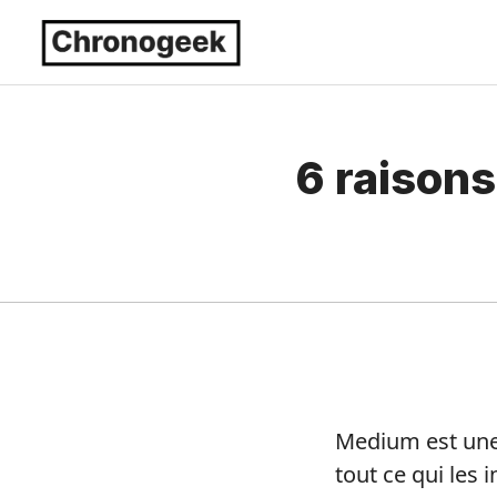
Aller
au
contenu
6 raisons
Medium est une 
tout ce qui les 