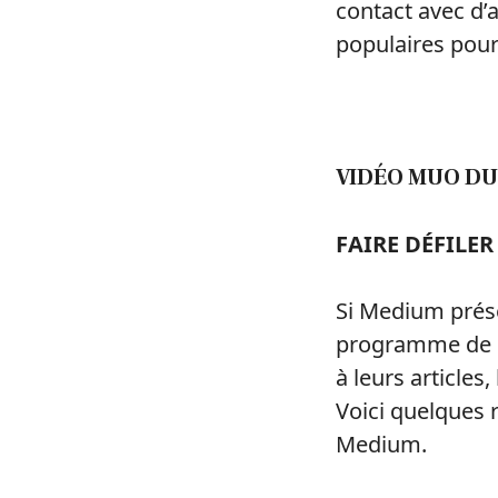
contact avec d’a
populaires pour
VIDÉO MUO DU
FAIRE DÉFILE
Si Medium prése
programme de pa
à leurs articles
Voici quelques r
Medium.