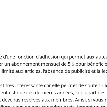
d’une fonction d’adhésion qui permet aux auteu
er un abonnement mensuel de 5 $ pour bénéficier
illimité aux articles, l’absence de publicité et la l
st très intéressante car elle permet de soutenir l
ent est que ces dernières années, la plupart des a
 devenus réservés aux membres. Ainsi, si vous n
um, vous pouvez consulter gratuitement un mi