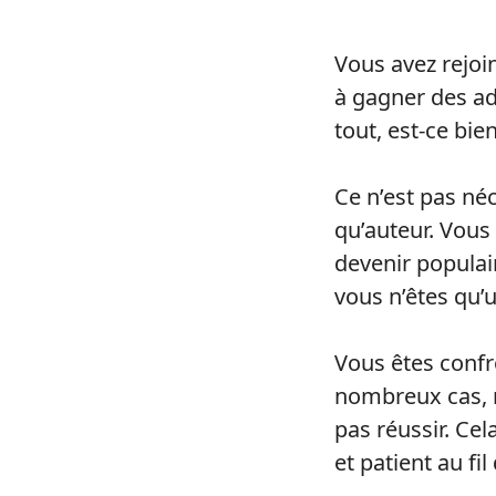
Vous avez rejoi
à gagner des ad
tout, est-ce bien 
Ce n’est pas né
qu’auteur. Vous
devenir populai
vous n’êtes qu’
Vous êtes confr
nombreux cas, m
pas réussir. Cel
et patient au f