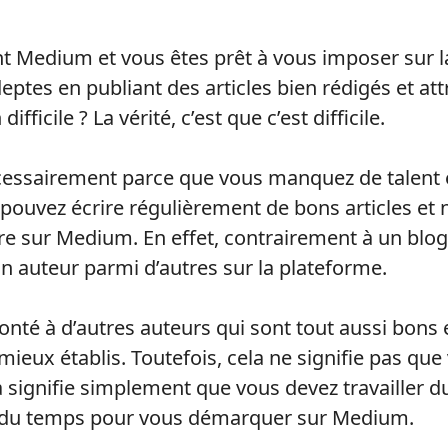
nt Medium et vous êtes prêt à vous imposer sur l
eptes en publiant des articles bien rédigés et at
difficile ? La vérité, c’est que c’est difficile.
cessairement parce que vous manquez de talent 
 pouvez écrire régulièrement de bons articles et 
re sur Medium. En effet, contrairement à un blog
un auteur parmi d’autres sur la plateforme.
onté à d’autres auteurs qui sont tout aussi bons 
ieux établis. Toutefois, cela ne signifie pas qu
a signifie simplement que vous devez travailler d
il du temps pour vous démarquer sur Medium.