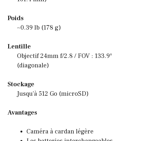
Poids
~0.39 lb (178 g)
Lentille
Objectif 24mm f/2.8 / FOV : 133.9°
(diagonale)
Stockage
Jusqu’à 512 Go (microSD)
Avantages
Caméra à cardan légère