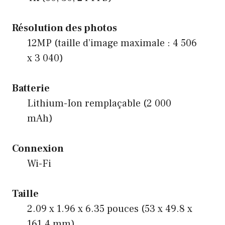
Résolution des photos
12MP (taille d’image maximale : 4 506
x 3 040)
Batterie
Lithium-Ion remplaçable (2 000
mAh)
Connexion
Wi-Fi
Taille
2.09 x 1.96 x 6.35 pouces (53 x 49.8 x
161.4 mm)