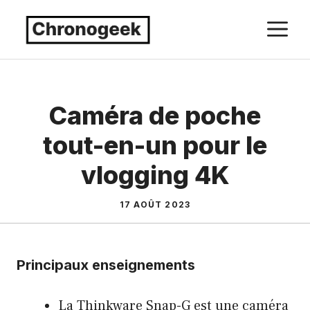
Aller
M
au
contenu
Caméra de poche
tout-en-un pour le
vlogging 4K
17 AOÛT 2023
Principaux enseignements
La Thinkware Snap-G est une caméra