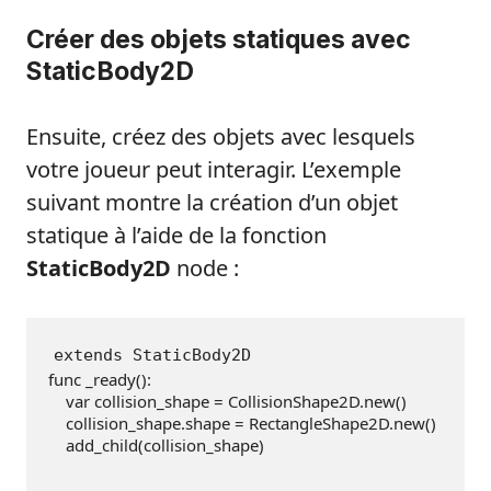
Créer des objets statiques avec
StaticBody2D
Ensuite, créez des objets avec lesquels
votre joueur peut interagir. L’exemple
suivant montre la création d’un objet
statique à l’aide de la fonction
StaticBody2D
node :
extends StaticBody2D
func _ready():
    var collision_shape = CollisionShape2D.new()
    collision_shape.shape = RectangleShape2D.new()
    add_child(collision_shape)