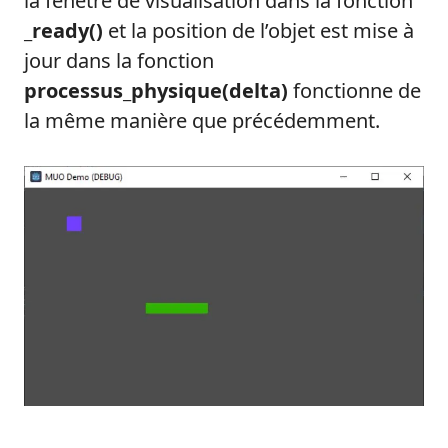
la fenêtre de visualisation dans la fonction
_ready()
et la position de l’objet est mise à
jour dans la fonction
processus_physique(delta)
fonctionne de
la même manière que précédemment.