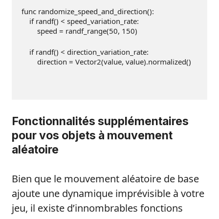
func randomize_speed_and_direction():
if
 randf() < speed_variation_rate:
        speed = randf_range(
50
, 
150
)
if
 randf() < direction_variation_rate:
        direction = Vector2(value, value).normalized()
Fonctionnalités supplémentaires
pour vos objets à mouvement
aléatoire
Bien que le mouvement aléatoire de base
ajoute une dynamique imprévisible à votre
jeu, il existe d’innombrables fonctions