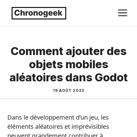
Aller
M
au
contenu
Comment ajouter des
objets mobiles
aléatoires dans Godot
19 AOÛT 2023
Dans le développement d’un jeu, les
éléments aléatoires et imprévisibles
peuvent grandement contribuer à