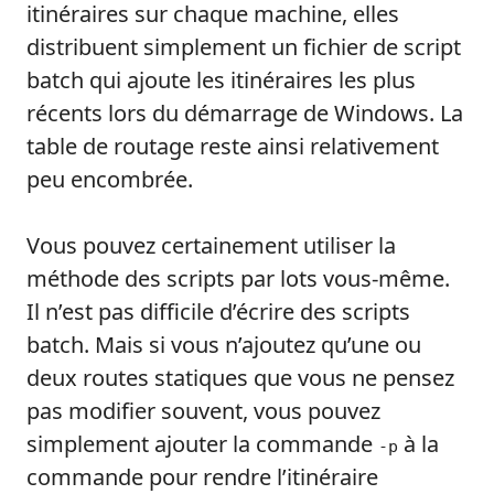
itinéraires sur chaque machine, elles
distribuent simplement un fichier de script
batch qui ajoute les itinéraires les plus
récents lors du démarrage de Windows. La
table de routage reste ainsi relativement
peu encombrée.
Vous pouvez certainement utiliser la
méthode des scripts par lots vous-même.
Il n’est pas difficile d’écrire des scripts
batch. Mais si vous n’ajoutez qu’une ou
deux routes statiques que vous ne pensez
pas modifier souvent, vous pouvez
simplement ajouter la commande
à la
-p
commande pour rendre l’itinéraire