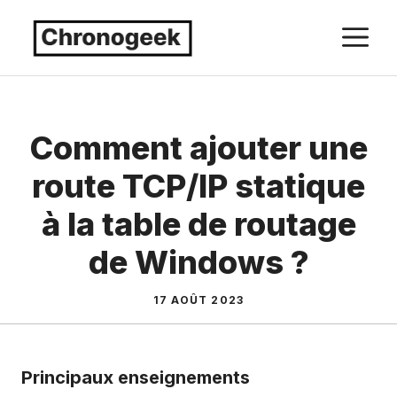
Aller
M
au
contenu
Comment ajouter une
route TCP/IP statique
à la table de routage
de Windows ?
17 AOÛT 2023
Principaux enseignements