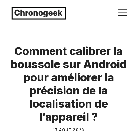
Aller
M
au
contenu
Comment calibrer la
boussole sur Android
pour améliorer la
précision de la
localisation de
l’appareil ?
17 AOÛT 2023