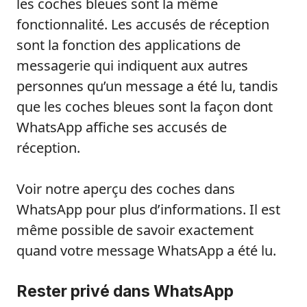
les coches bleues sont la même
fonctionnalité. Les accusés de réception
sont la fonction des applications de
messagerie qui indiquent aux autres
personnes qu’un message a été lu, tandis
que les coches bleues sont la façon dont
WhatsApp affiche ses accusés de
réception.
Voir notre aperçu des coches dans
WhatsApp pour plus d’informations. Il est
même possible de savoir exactement
quand votre message WhatsApp a été lu.
Rester privé dans WhatsApp