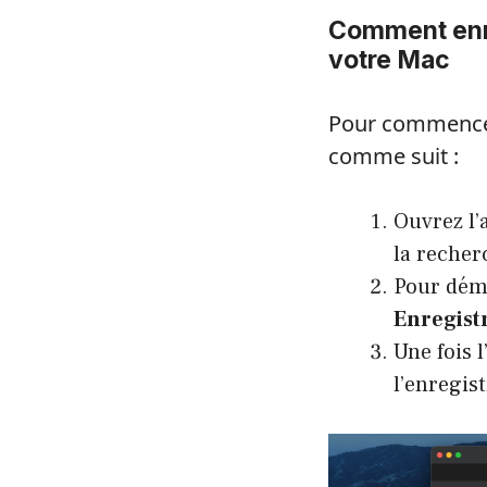
Comment enre
votre Mac
Pour commencer 
comme suit :
Ouvrez l’
la recher
Pour déma
Enregist
Une fois 
l’enregis