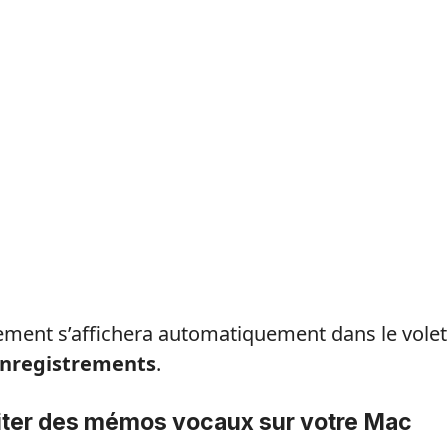
ement s’affichera automatiquement dans le vole
enregistrements
.
ter des mémos vocaux sur votre Mac