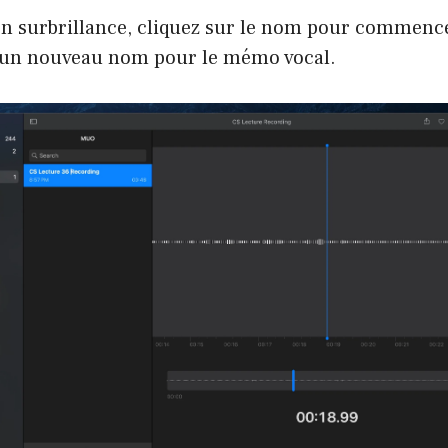
en surbrillance, cliquez sur le nom pour commence
z un nouveau nom pour le mémo vocal.