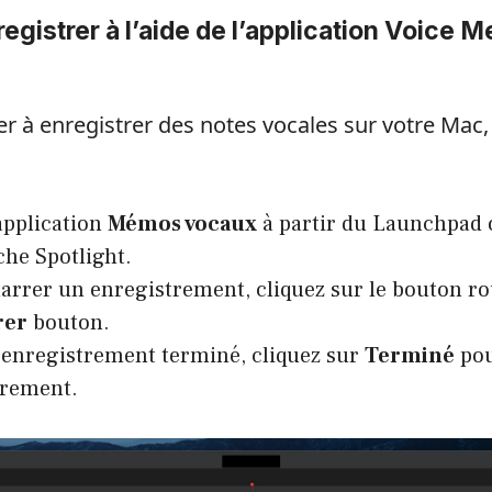
gistrer à l’aide de l’application Voice 
à enregistrer des notes vocales sur votre Mac,
application
Mémos vocaux
à partir du Launchpad o
che Spotlight.
rrer un enregistrement, cliquez sur le bouton r
rer
bouton.
l’enregistrement terminé, cliquez sur
Terminé
pou
trement.