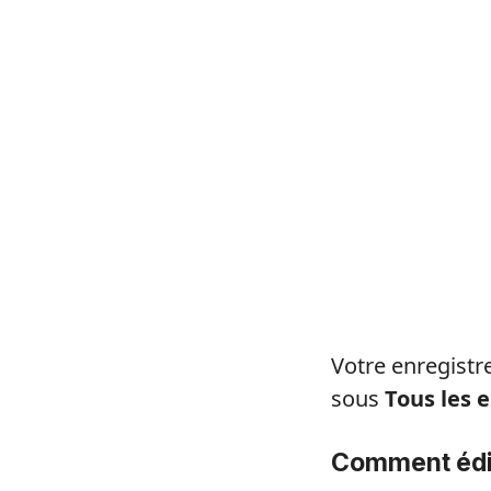
Votre enregistr
sous
Tous les 
Comment édi