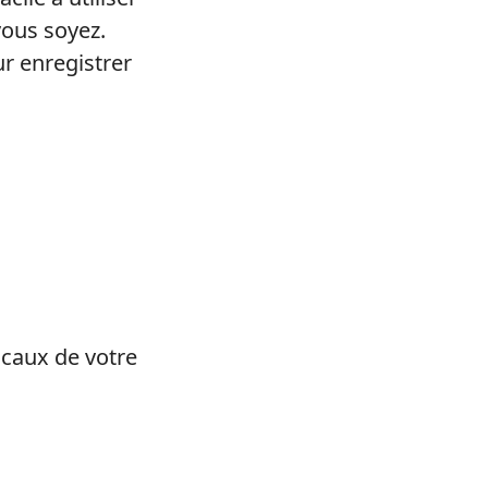
vous soyez.
ur enregistrer
ocaux de votre