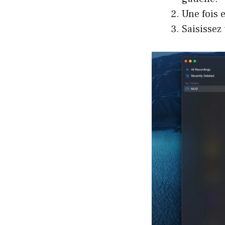
Une fois 
Saisisse