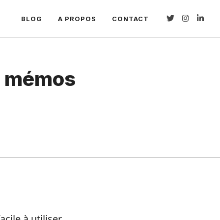
BLOG
A PROPOS
CONTACT
es mémos
ile à utiliser