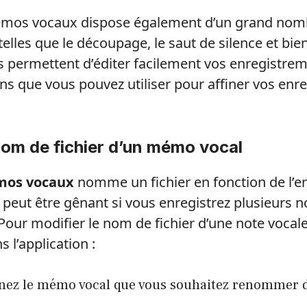
Mémos vocaux dispose également d’un grand nom
telles que le découpage, le saut de silence et bie
s permettent d’éditer facilement vos enregistre
ions que vous pouvez utiliser pour affiner vos en
nom de fichier d’un mémo vocal
os vocaux
nomme un fichier en fonction de l’end
a peut être gênant si vous enregistrez plusieurs n
our modifier le nom de fichier d’une note vocal
 l’application :
nez le mémo vocal que vous souhaitez renommer da