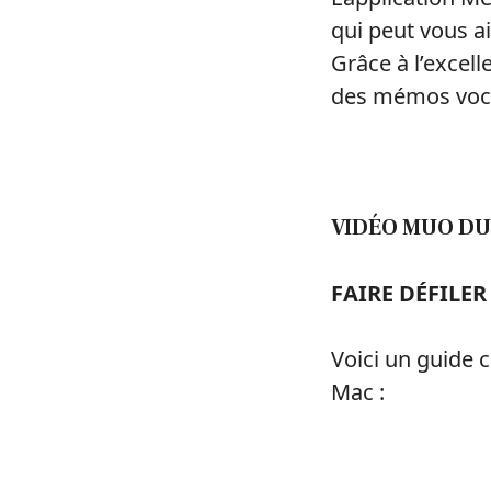
qui peut vous ai
Grâce à l’excel
des mémos voc
VIDÉO MUO DU
FAIRE DÉFILE
Voici un guide c
Mac :