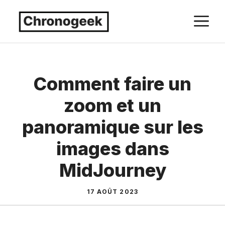
Aller
M
au
contenu
Comment faire un
zoom et un
panoramique sur les
images dans
MidJourney
17 AOÛT 2023