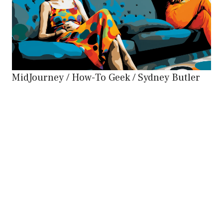
MidJourney / How-To Geek / Sydney Butler