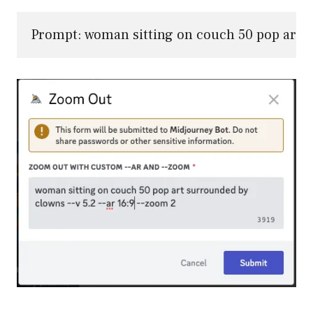
Prompt: woman sitting on couch 50 pop art s