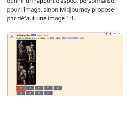
définir un rapport d’aspect personnalisé
pour l’image, sinon MidJourney propose
par défaut une image 1:1.