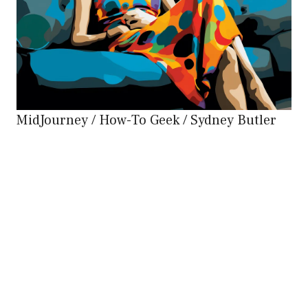
MidJourney / How-To Geek / Sydney Butler