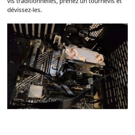
vis traditionnelles, prenez un tournevis et
dévissez-les.