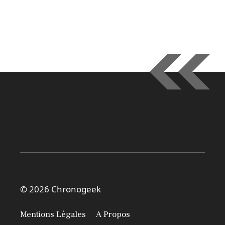
© 2026 Chronogeek
Mentions Légales
A Propos