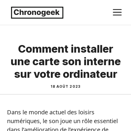
Aller
M
au
contenu
Comment installer
une carte son interne
sur votre ordinateur
18 AOÛT 2023
Dans le monde actuel des loisirs
numériques, le son joue un rôle essentiel
dans l’amélioration de l’expérience de