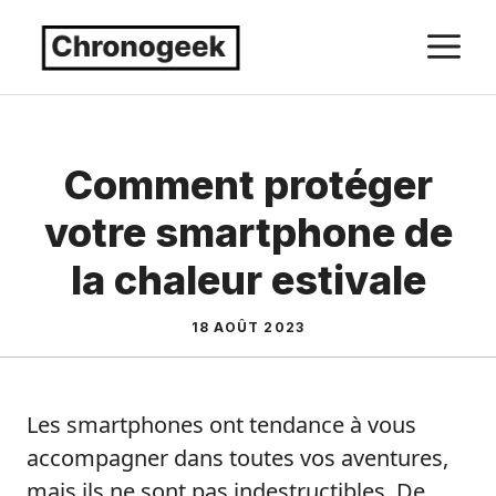
Aller
M
au
contenu
Comment protéger
votre smartphone de
la chaleur estivale
18 AOÛT 2023
Les smartphones ont tendance à vous
accompagner dans toutes vos aventures,
mais ils ne sont pas indestructibles. De