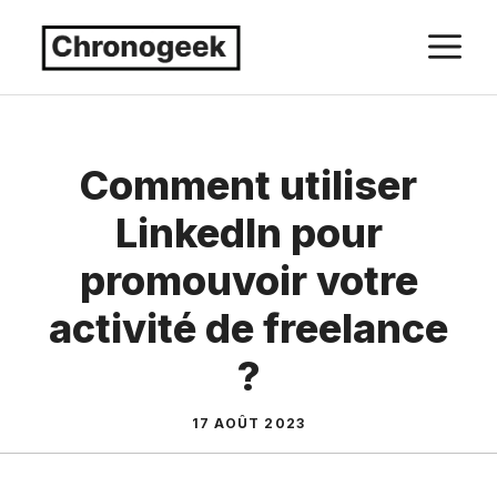
Aller
M
au
contenu
Comment utiliser
LinkedIn pour
promouvoir votre
activité de freelance
?
17 AOÛT 2023