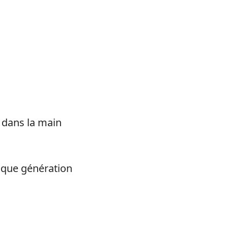
 dans la main
haque génération