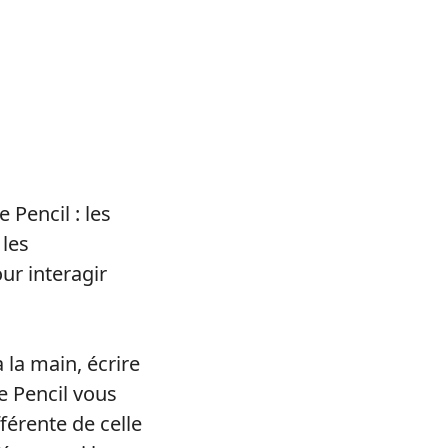
 Pencil : les
 les
ur interagir
 la main, écrire
le Pencil vous
férente de celle