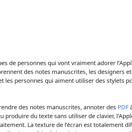
upes de personnes qui vont vraiment adorer l’Apple
rennent des notes manuscrites, les designers et
 les personnes qui aiment utiliser des stylets po
rendre des notes manuscrites, annoter des
PDF
à
 produire du texte sans utiliser de clavier, l’App
itement. La texture de l’écran est totalement dif