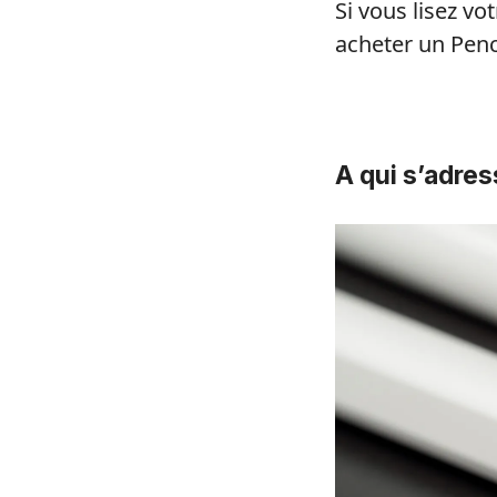
Si vous lisez vo
acheter un Pencil
A qui s’adres