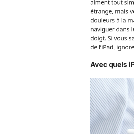
aiment tout sim
étrange, mais v
douleurs à la m
naviguer dans le
doigt. Si vous s
de l’iPad, ignor
Avec quels iP