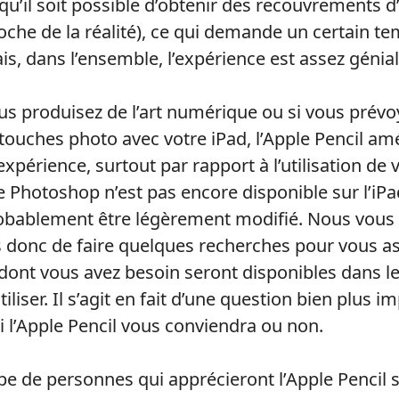
qu’il soit possible d’obtenir des recouvrements d’
oche de la réalité), ce qui demande un certain t
s, dans l’ensemble, l’expérience est assez génial
s produisez de l’art numérique ou si vous prévoy
ouches photo avec votre iPad, l’Apple Pencil amé
xpérience, surtout par rapport à l’utilisation de v
 Photoshop n’est pas encore disponible sur l’iPad
robablement être légèrement modifié. Nous vous
onc de faire quelques recherches pour vous as
 dont vous avez besoin seront disponibles dans le
tiliser. Il s’agit en fait d’une question bien plus 
si l’Apple Pencil vous conviendra ou non.
pe de personnes qui apprécieront l’Apple Pencil s