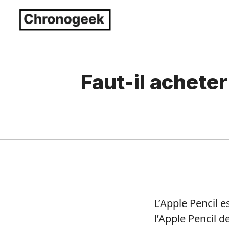
Aller
au
contenu
Faut-il acheter
L’Apple Pencil es
l’Apple Pencil 