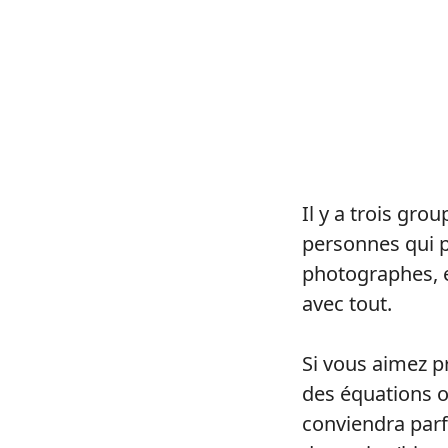
Il y a trois gro
personnes qui p
photographes, et
avec tout.
Si vous aimez p
des équations ou
conviendra parfa