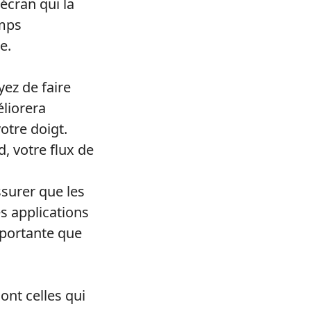
écran qui la
emps
e.
ez de faire
liorera
otre doigt.
, votre flux de
surer que les
s applications
importante que
ont celles qui