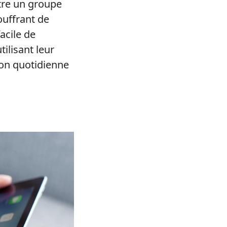
être un groupe
ouffrant de
acile de
tilisant leur
tion quotidienne