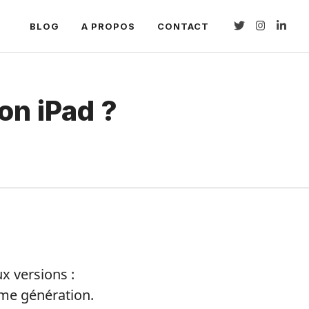
BLOG
A PROPOS
CONTACT
on iPad ?
ux versions :
ème génération.