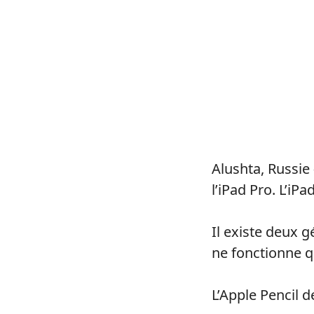
Alushta, Russie
l’iPad Pro. L’iP
Il existe deux g
ne fonctionne q
L’Apple Pencil 