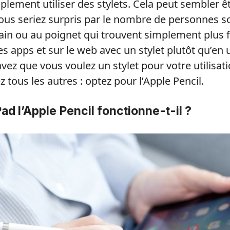
plement utiliser des stylets. Cela peut sembler 
ous seriez surpris par le nombre de personnes s
ain ou au poignet qui trouvent simplement plus f
s apps et sur le web avec un stylet plutôt qu’en u
avez que vous voulez un stylet pour votre utilisa
ez tous les autres : optez pour l’Apple Pencil.
ad l’Apple Pencil fonctionne-t-il ?