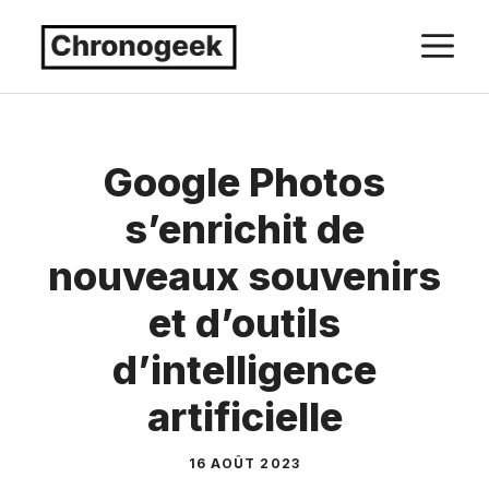
Aller
M
au
contenu
Google Photos
s’enrichit de
nouveaux souvenirs
et d’outils
d’intelligence
artificielle
16 AOÛT 2023