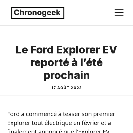
Aller
M
au
contenu
Le Ford Explorer EV
reporté à l’été
prochain
17 AOÛT 2023
Ford a commencé à teaser son premier
Explorer tout électrique en février et a
finalement annoncé que l’Explorer EV