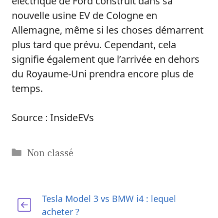
électrique de Ford construit dans sa
nouvelle usine EV de Cologne en
Allemagne, même si les choses démarrent
plus tard que prévu. Cependant, cela
signifie également que l’arrivée en dehors
du Royaume-Uni prendra encore plus de
temps.
Source : InsideEVs
Catégories
Non classé
Tesla Model 3 vs BMW i4 : lequel
acheter ?