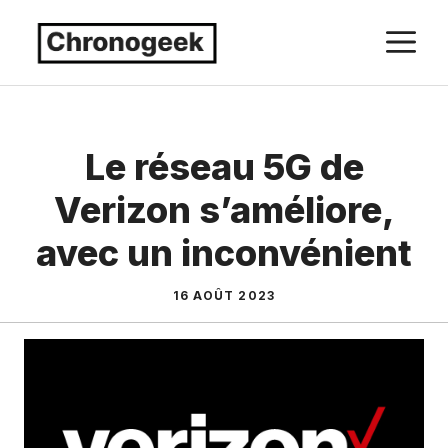
Aller
M
au
contenu
Le réseau 5G de
Verizon s’améliore,
avec un inconvénient
16 AOÛT 2023