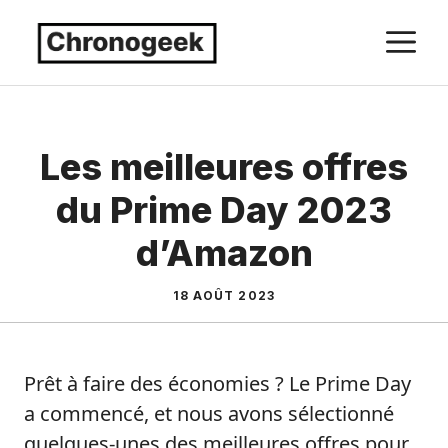
Aller
M
au
contenu
Les meilleures offres
du Prime Day 2023
d’Amazon
18 AOÛT 2023
Prêt à faire des économies ? Le Prime Day
a commencé, et nous avons sélectionné
quelques-unes des meilleures offres pour