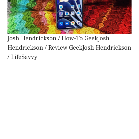
Josh Hendrickson / How-To GeekJosh
Hendrickson / Review GeekJosh Hendrickson
/ LifeSavvy