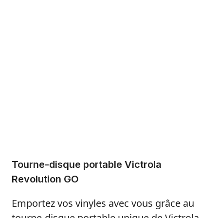
Tourne-disque portable Victrola
Revolution GO
Emportez vos vinyles avec vous grâce au
tourne-disque portable unique de Victrola.