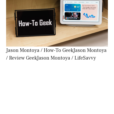
Jason Montoya / How-To GeekJason Montoya
/ Review GeekJason Montoya / LifeSavvy