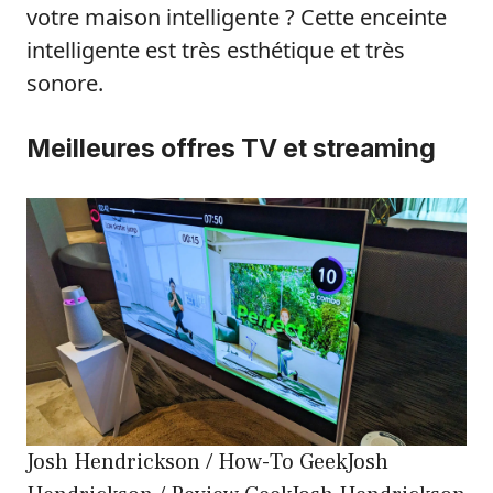
votre maison intelligente ? Cette enceinte
intelligente est très esthétique et très
sonore.
Meilleures offres TV et streaming
Josh Hendrickson / How-To GeekJosh