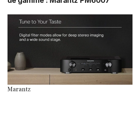
de gamme : Marantz PM6007
Marantz