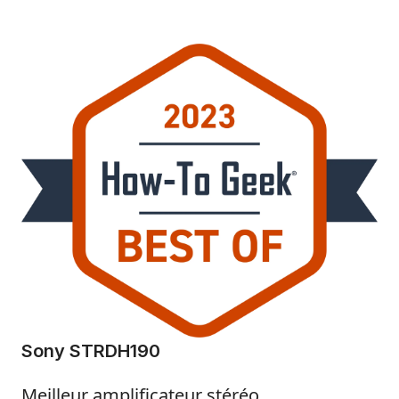
Sony STRDH190
Meilleur amplificateur stéréo