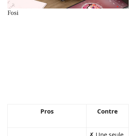
Fosi
Pros
Contre
✗ Une seule