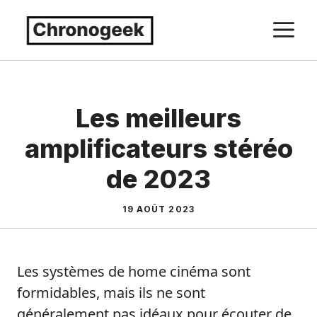
Aller
M
au
contenu
Les meilleurs
amplificateurs stéréo
de 2023
19 AOÛT 2023
Les systèmes de home cinéma sont
formidables, mais ils ne sont
généralement pas idéaux pour écouter de