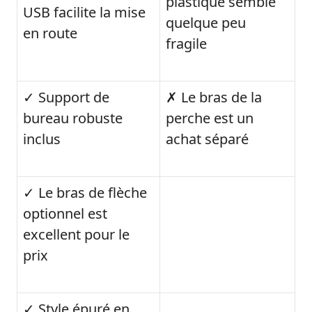
plastique semble
USB facilite la mise
quelque peu
en route
fragile
✓ Support de
✗ Le bras de la
bureau robuste
perche est un
inclus
achat séparé
✓ Le bras de flèche
optionnel est
excellent pour le
prix
✓ Style épuré en