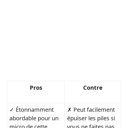
Pros
Contre
✓ Étonnamment
✗ Peut facilement
abordable pour un
épuiser les piles si
micro de cette
vous ne faites pas