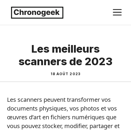
Aller
M
au
contenu
Les meilleurs
scanners de 2023
18 AOÛT 2023
Les scanners peuvent transformer vos
documents physiques, vos photos et vos
œuvres d’art en fichiers numériques que
vous pouvez stocker, modifier, partager et