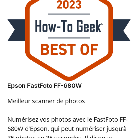
Epson FastFoto FF-680W
Meilleur scanner de photos
Numérisez vos photos avec le FastFoto FF-
680W d’Epson, qui peut numériser jusqu’à
35 photos en 35 secondes. Il dispose