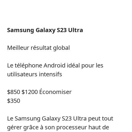
Samsung Galaxy S23 Ultra
Meilleur résultat global
Le téléphone Android idéal pour les
utilisateurs intensifs
$850
$1200
Économiser
$350
Le Samsung Galaxy S23 Ultra peut tout
gérer grâce à son processeur haut de