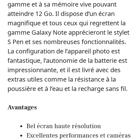
gamme et à sa mémoire vive pouvant
atteindre 12 Go. Il dispose d’un écran
magnifique et tous ceux qui regrettent la
gamme Galaxy Note apprécieront le stylet
S Pen et ses nombreuses fonctionnalités.
La configuration de l’appareil photo est
fantastique, l’autonomie de la batterie est
impressionnante, et il est livré avec des
extras utiles comme la résistance à la
poussière et à l’eau et la recharge sans fil.
Avantages
Bel écran haute résolution
Excellentes performances et caméras