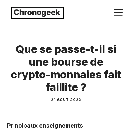
Aller
M
au
contenu
Que se passe-t-il si
une bourse de
crypto-monnaies fait
faillite ?
21 AOÛT 2023
Principaux enseignements