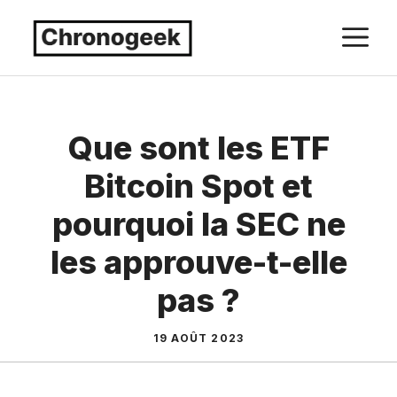
Aller
M
au
contenu
Que sont les ETF
Bitcoin Spot et
pourquoi la SEC ne
les approuve-t-elle
pas ?
19 AOÛT 2023