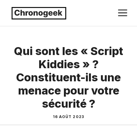
Aller
M
au
contenu
Qui sont les « Script
Kiddies » ?
Constituent-ils une
menace pour votre
sécurité ?
16 AOÛT 2023