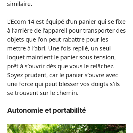
similaire.
L’Ecom 14 est équipé d’un panier qui se fixe
à l’arrière de l’appareil pour transporter des
objets que l’on peut rabattre pour les
mettre à l’abri. Une fois replié, un seul
loquet maintient le panier sous tension,
prêt à s’ouvrir dès que vous le relâchez.
Soyez prudent, car le panier s’ouvre avec
une force qui peut blesser vos doigts s’ils
se trouvent sur le chemin.
Autonomie et portabilité