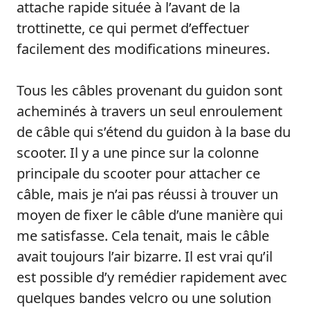
attache rapide située à l’avant de la
trottinette, ce qui permet d’effectuer
facilement des modifications mineures.
Tous les câbles provenant du guidon sont
acheminés à travers un seul enroulement
de câble qui s’étend du guidon à la base du
scooter. Il y a une pince sur la colonne
principale du scooter pour attacher ce
câble, mais je n’ai pas réussi à trouver un
moyen de fixer le câble d’une manière qui
me satisfasse. Cela tenait, mais le câble
avait toujours l’air bizarre. Il est vrai qu’il
est possible d’y remédier rapidement avec
quelques bandes velcro ou une solution