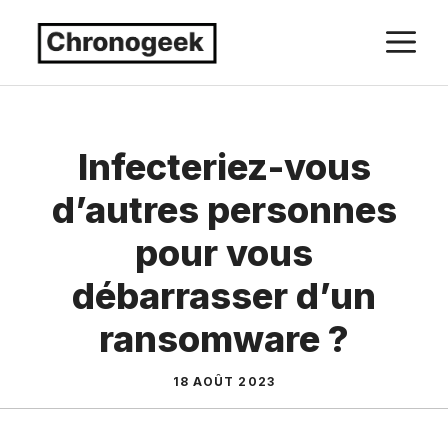
Aller
M
au
contenu
Infecteriez-vous
d’autres personnes
pour vous
débarrasser d’un
ransomware ?
18 AOÛT 2023