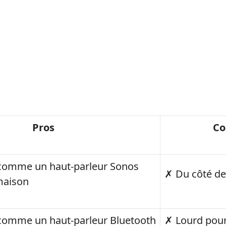
Pros
Co
comme un haut-parleur Sonos
✗ Du côté de
maison
comme un haut-parleur Bluetooth
✗ Lourd pour