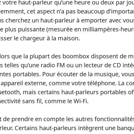
ez votre haut-parleur qu’une heure ou deux par jo
uemment, cet aspect n’a pas beaucoup d’importa
us cherchez un haut-parleur à emporter avec vo
ie plus puissante (mesurée en milliampères-heur
isser le chargeur à la maison.
alors que la plupart des boombox disposent de 
s telles qu’une radio FM ou un lecteur de CD inté
intes portables. Pour écouter de la musique, vou
n appareil externe, comme votre téléphone. La co
uetooth, mais certains haut-parleurs portables of
ctivité sans fil, comme le Wi-Fi.
nt de prendre en compte les autres fonctionnalité
leur. Certains haut-parleurs intègrent une banq