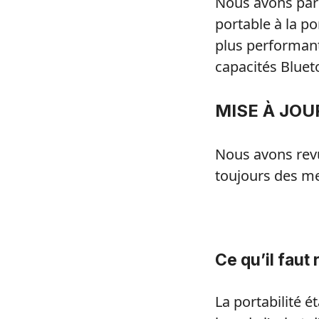
Nous avons par
portable à la p
plus performant
capacités Blueto
MISE À JOUR
Nous avons rev
toujours des me
Ce qu’il faut
La portabilité 