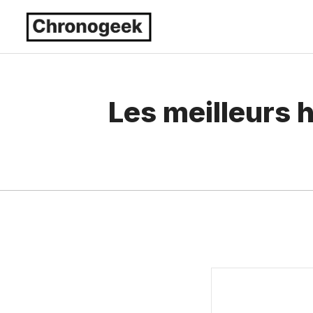
Aller
au
contenu
Les meilleurs 