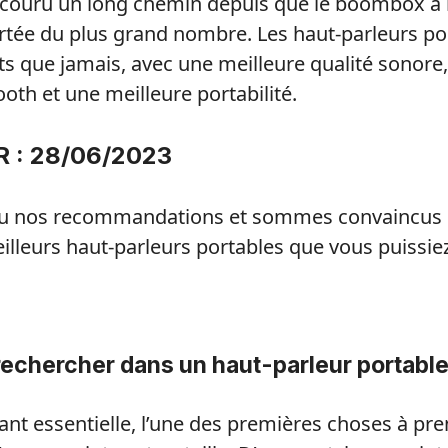
couru un long chemin depuis que le boombox a 
ortée du plus grand nombre. Les haut-parleurs po
s que jamais, avec une meilleure qualité sonore,
oth et une meilleure portabilité.
 : 28/06/2023
u nos recommandations et sommes convaincus qu
illeurs haut-parleurs portables que vous puissiez
 rechercher dans un haut-parleur portabl
étant essentielle, l’une des premières choses à p