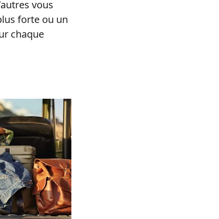
’autres vous
lus forte ou un
our chaque