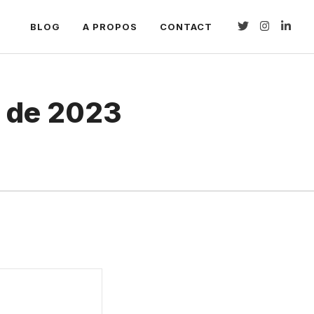
BLOG
A PROPOS
CONTACT
s de 2023