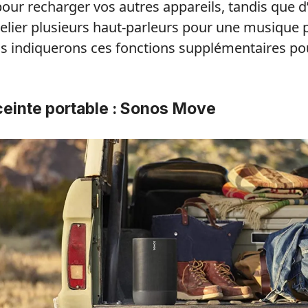
pour recharger vos autres appareils, tandis que d
elier plusieurs haut-parleurs pour une musique p
us indiquerons ces fonctions supplémentaires p
ceinte portable : Sonos Move