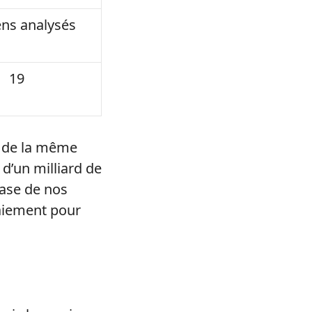
ns analysés
19
 de la même
 d’un milliard de
base de nos
paiement pour