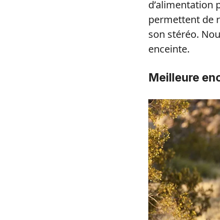
d’alimentation 
permettent de r
son stéréo. No
enceinte.
Meilleure en