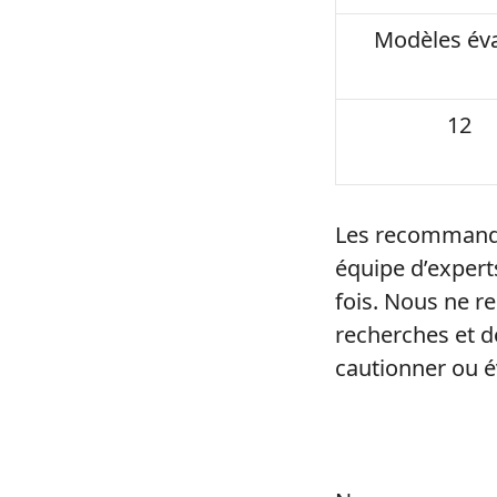
Modèles év
12
Les recommanda
équipe d’experts
fois. Nous ne r
recherches et d
cautionner ou é