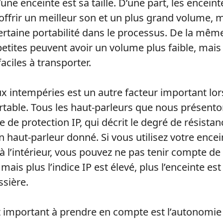
d’une enceinte est sa taille. D’une part, les encei
offrir un meilleur son et un plus grand volume, m
certaine portabilité dans le processus. De la mêm
etites peuvent avoir un volume plus faible, mais 
aciles à transporter.
x intempéries est un autre facteur important lors
rtable. Tous les haut-parleurs que nous présenton
e de protection IP, qui décrit le degré de résista
 haut-parleur donné. Si vous utilisez votre encei
à l’intérieur, vous pouvez ne pas tenir compte de
mais plus l’indice IP est élevé, plus l’enceinte est
ssière.
 important à prendre en compte est l’autonomie d