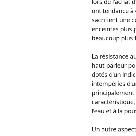
lors de l’achat 
ont tendance à 
sacrifient une 
enceintes plus p
beaucoup plus f
La résistance au
haut-parleur po
dotés d’un indic
intempéries d’un
principalement 
caractéristique, 
l’eau et à la pou
Un autre aspect