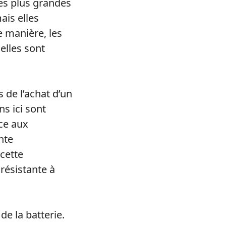
ntes plus grandes
ais elles
e manière, les
elles sont
 de l’achat d’un
s ici sont
nce aux
nte
 cette
 résistante à
e la batterie.