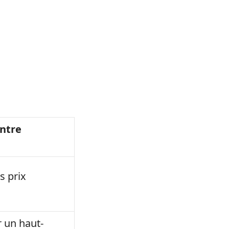
ntre
s prix
 un haut-