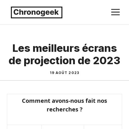
Aller
M
au
contenu
Les meilleurs écrans
de projection de 2023
19 AOÛT 2023
Comment avons-nous fait nos
recherches ?